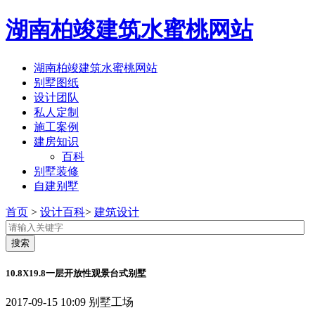
湖南柏竣建筑水蜜桃网站
湖南柏竣建筑水蜜桃网站
别墅图纸
设计团队
私人定制
施工案例
建房知识
百科
别墅装修
自建别墅
首页
>
设计百科
>
建筑设计
10.8X19.8一层开放性观景台式别墅
2017-09-15 10:09
别墅工场