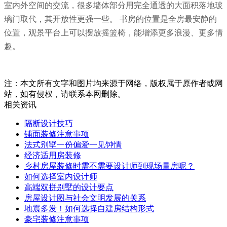
室内外空间的交流，很多墙体部分用完全通透的大面积落地玻
璃门取代，其开放性更强一些。 书房的位置是全房最安静的
位置，观景平台上可以摆放摇篮椅，能增添更多浪漫、更多情
趣。
注：本文所有文字和图片均来源于网络，版权属于原作者或网
站，如有侵权，请联系本网删除。
相关资讯
隔断设计技巧
铺面装修注意事项
法式别墅一份偏爱一见钟情
经济适用房装修
乡村房屋装修时需不需要设计师到现场量房呢？
如何选择室内设计师
高端双拼别墅的设计要点
房屋设计图与社会文明发展的关系
地震多发！如何选择自建房结构形式
豪宅装修注意事项