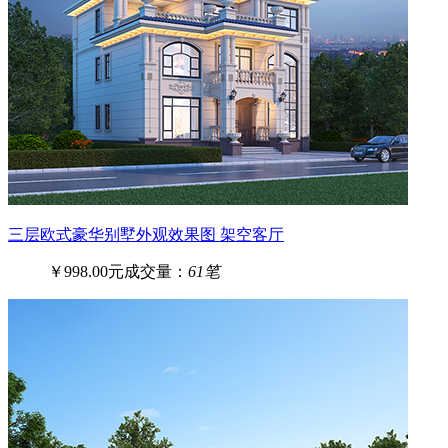
三层欧式豪华别墅外观效果图 架空客厅
￥998.00元
成交量：
61笔