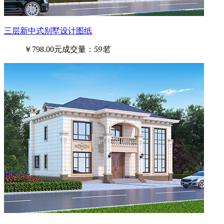
三层新中式别墅设计图纸
￥798.00元
成交量：
59笔