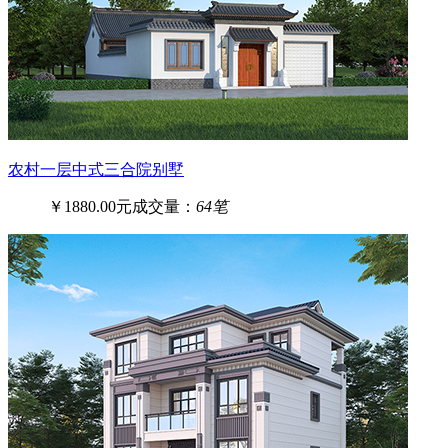
农村一层中式三合院别墅
￥1880.00元
成交量：
64笔