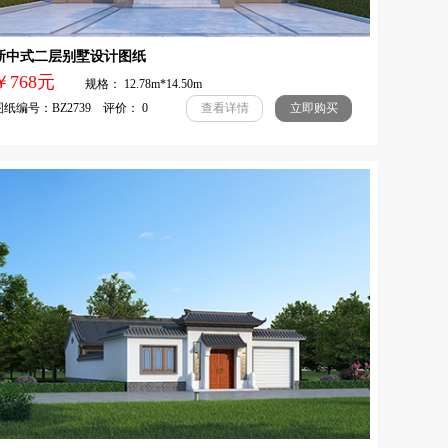
新中式二层别墅设计图纸
￥768元
规格： 12.78m*14.50m
纸编号：BZ2739 评价： 0
查看详情
立即购买