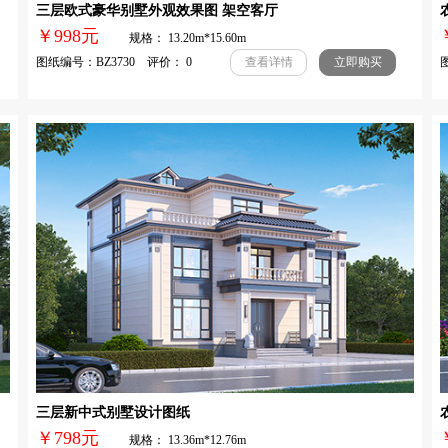
三层欧式豪华别墅外观效果图 架空客厅
￥998元
规格： 13.20m*15.60m
图纸编号：BZ3730 评价： 0
图
查看详情
立即购买
三层新中式别墅设计图纸
￥798元
规格： 13.36m*12.76m