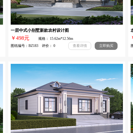
一层中式小别墅新款农村设计图
￥498元
规格： 15.62m*12.56m
图纸编号：BZ183 评价： 0
图
查看详情
立即购买