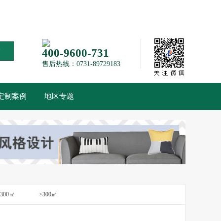
索
400-9600-731
售后热线：0731-89729183
定制案例
地区专题
-300㎡
>300㎡