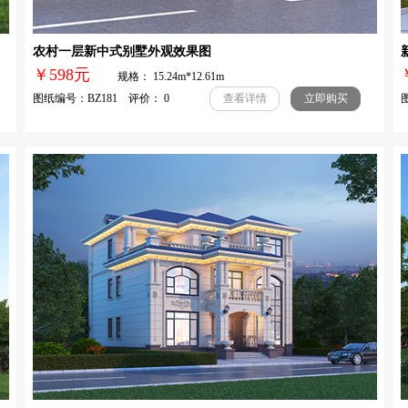
农村一层新中式别墅外观效果图
￥598元
规格： 15.24m*12.61m
图纸编号：BZ181 评价： 0
图
查看详情
立即购买