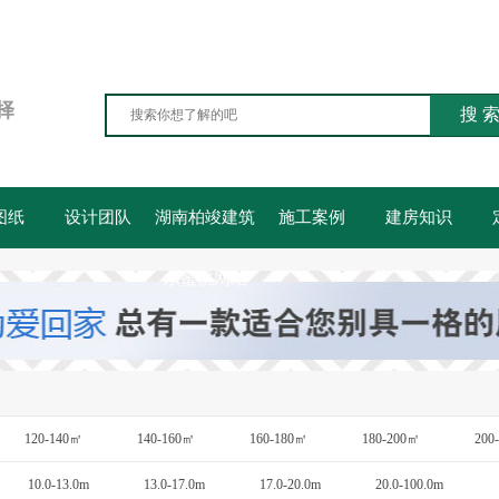
择
搜 
图纸
设计团队
湖南柏竣建筑
施工案例
建房知识
水蜜桃网站
120-140㎡
140-160㎡
160-180㎡
180-200㎡
200
10.0-13.0m
13.0-17.0m
17.0-20.0m
20.0-100.0m