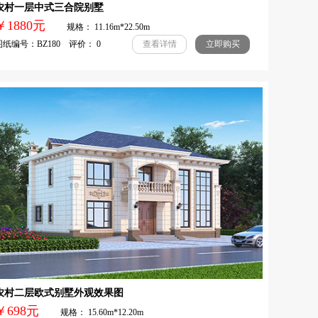
农村一层中式三合院别墅
￥1880元
规格： 11.16m*22.50m
纸编号：BZ180 评价： 0
查看详情
立即购买
农村二层欧式别墅外观效果图
￥698元
规格： 15.60m*12.20m