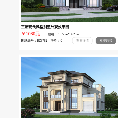
三层现代风格别墅外观效果图
￥1080元
规格： 13.50m*14.25m
图纸编号：BZ3782 评价： 0
查看详情
立即购买