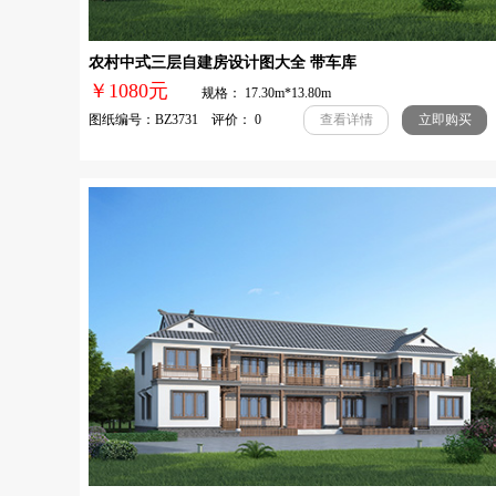
农村中式三层自建房设计图大全 带车库
￥1080元
规格： 17.30m*13.80m
图纸编号：BZ3731 评价： 0
查看详情
立即购买