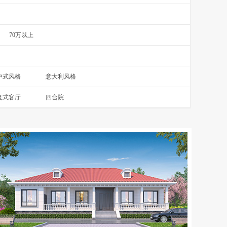
70万以上
中式风格
意大利风格
复式客厅
四合院