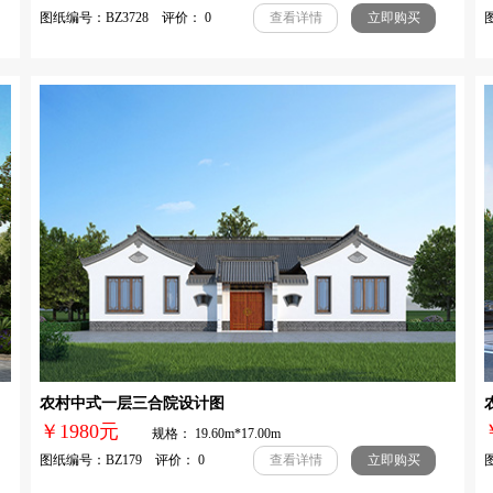
图纸编号：BZ3728 评价： 0
图
查看详情
立即购买
农村中式一层三合院设计图
￥1980元
规格： 19.60m*17.00m
图纸编号：BZ179 评价： 0
图
查看详情
立即购买