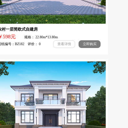
农村一层简欧式自建房
￥598元
规格： 22.80m*13.80m
纸编号：BZ182 评价： 0
查看详情
立即购买