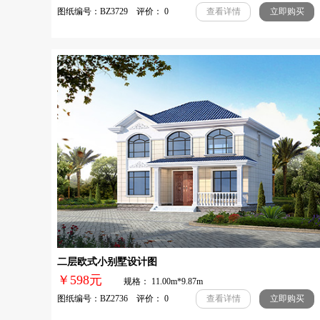
图纸编号：BZ3729 评价： 0
查看详情
立即购买
二层欧式小别墅设计图
￥598元
规格： 11.00m*9.87m
图纸编号：BZ2736 评价： 0
查看详情
立即购买