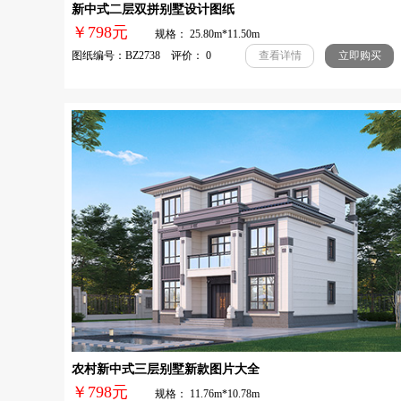
新中式二层双拼别墅设计图纸
￥798元
规格： 25.80m*11.50m
图纸编号：BZ2738 评价： 0
查看详情
立即购买
农村新中式三层别墅新款图片大全
￥798元
规格： 11.76m*10.78m