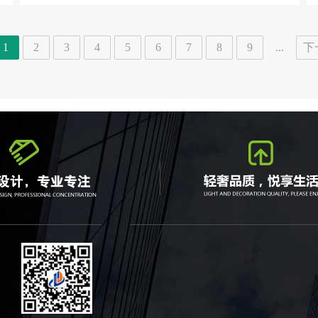
1
2
3
4
5
6
7
8
9
...
下