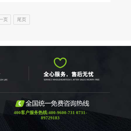
一页
尾页
400客户服务热线:400-9600-731 0731-
89729183