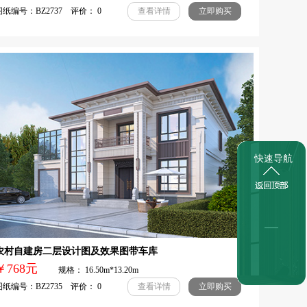
纸编号：BZ2737 评价： 0
查看详情
立即购买
快速导航
农村自建房二层设计图及效果图带车库
￥768元
规格： 16.50m*13.20m
纸编号：BZ2735 评价： 0
查看详情
立即购买