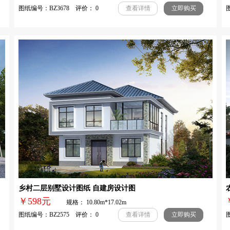
图纸编号：BZ3678 评价： 0
图
查看详情
立即购买
乡村二层别墅设计图纸 自建房设计图
￥598元
规格： 10.80m*17.02m
图纸编号：BZ2575 评价： 0
图
查看详情
立即购买