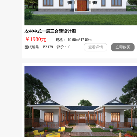
农村中式一层三合院设计图
￥1980元
规格： 19.60m*17.00m
图纸编号：BZ179 评价： 0
查看详情
立即购买