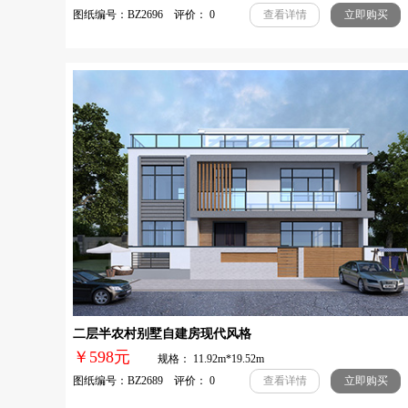
图纸编号：BZ2696 评价： 0
查看详情
立即购买
二层半农村别墅自建房现代风格
￥598元
规格： 11.92m*19.52m
图纸编号：BZ2689 评价： 0
查看详情
立即购买