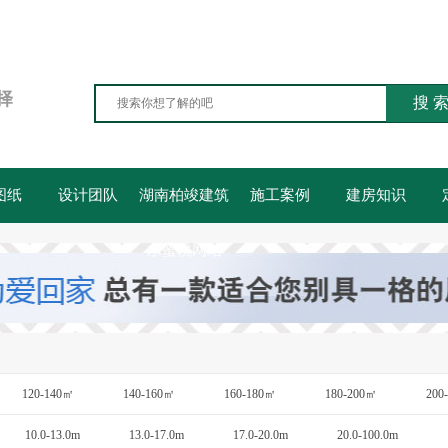
择
搜 
图纸
设计团队
湖南柏竣建筑
施工案例
建房知识
水蜜桃网站
120-140㎡
140-160㎡
160-180㎡
180-200㎡
200
10.0-13.0m
13.0-17.0m
17.0-20.0m
20.0-100.0m