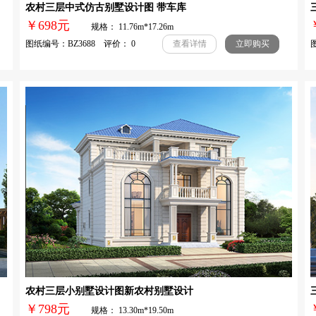
农村三层中式仿古别墅设计图 带车库
￥698元
规格： 11.76m*17.26m
图纸编号：BZ3688 评价： 0
图
查看详情
立即购买
农村三层小别墅设计图新农村别墅设计
￥798元
规格： 13.30m*19.50m