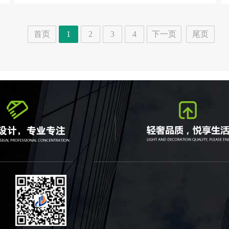
首页
1
2
3
4
下一页
尾页