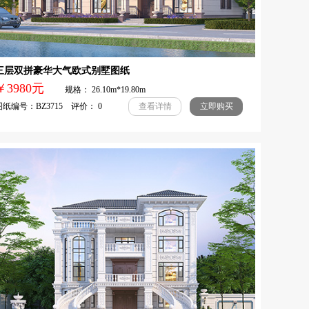
三层双拼豪华大气欧式别墅图纸
￥3980元
规格： 26.10m*19.80m
纸编号：BZ3715 评价： 0
查看详情
立即购买