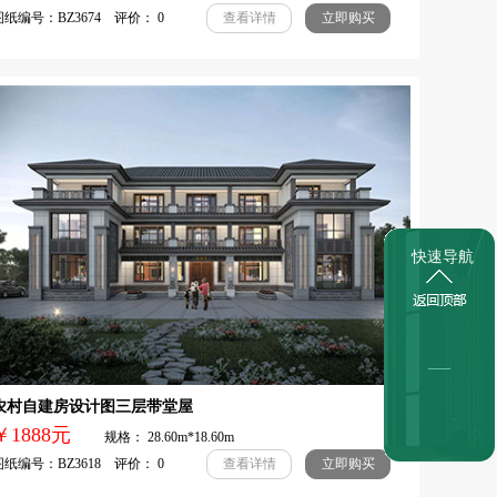
纸编号：BZ3674 评价： 0
查看详情
立即购买
快速导航
农村自建房设计图三层带堂屋
￥1888元
规格： 28.60m*18.60m
纸编号：BZ3618 评价： 0
查看详情
立即购买