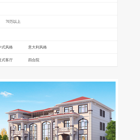
70万以上
中式风格
意大利风格
复式客厅
四合院