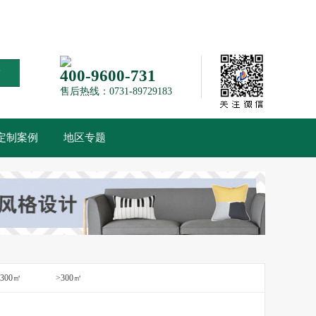
索
400-9600-731
售后热线：0731-89729183
定制案例
地区专题
-300㎡
>300㎡