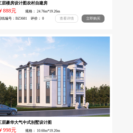
三层楼房设计图农村自建房
￥888元
规格： 24.76m*19.26m
纸编号：BZ3681 评价： 0
查看详情
立即购买
三层豪华大气中式别墅设计图
￥998元
规格： 10.60m*19.20m