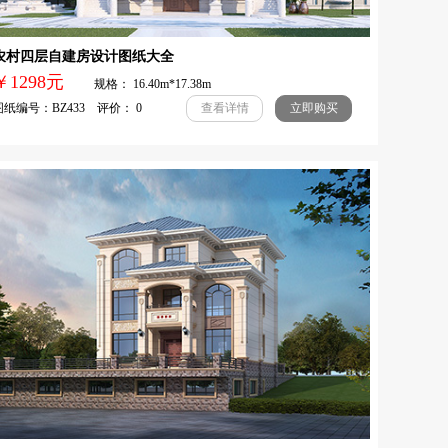
农村四层自建房设计图纸大全
￥1298元
规格： 16.40m*17.38m
纸编号：BZ433 评价： 0
查看详情
立即购买