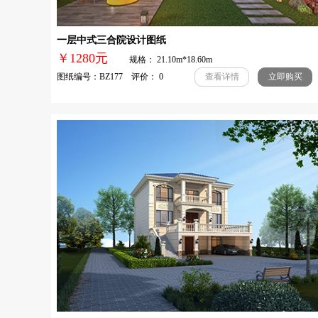
一层中式三合院设计图纸
￥1280元
规格： 21.10m*18.60m
图纸编号：BZ177 评价： 0
查看详情
立即购买