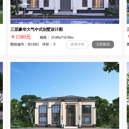
三层豪华大气中式别墅设计图
￥1580元
规格： 19.00m*18.00m
图纸编号：BZ3682 评价： 0
图
查看详情
立即购买