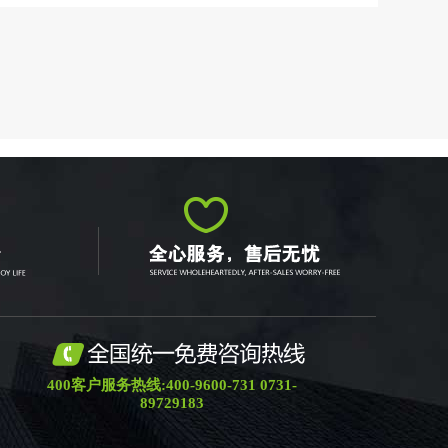
400客户服务热线:400-9600-731 0731-
89729183