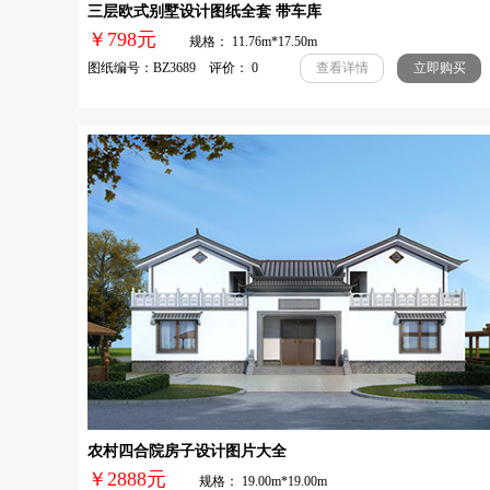
三层欧式别墅设计图纸全套 带车库
￥798元
规格： 11.76m*17.50m
图纸编号：BZ3689 评价： 0
查看详情
立即购买
农村四合院房子设计图片大全
￥2888元
规格： 19.00m*19.00m