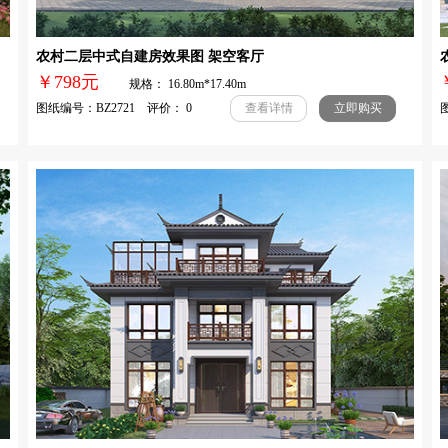
农村二层中式自建房效果图 架空客厅
￥798元
规格： 16.80m*17.40m
图纸编号：BZ2721 评价： 0
图
查看详情
立即购买