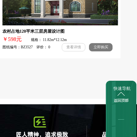
农村占地120平米三层房屋设计图
￥598元
规格： 11.82m*12.12m
图纸编号：BZ3527 评价： 0
查看详情
立即购买
快速导航