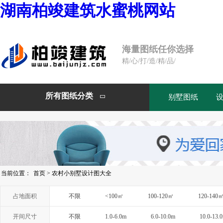
湖南柏竣建筑水蜜桃网站
海量图纸任你选择
精/心/打/造/精/品/
所有图纸分类
别墅图纸

当前位置：
首页
>
农村小别墅设计图大全
占地面积
不限
<100㎡
100-120㎡
120-140
开间尺寸
不限
1.0-6.0m
6.0-10.0m
10.0-13.