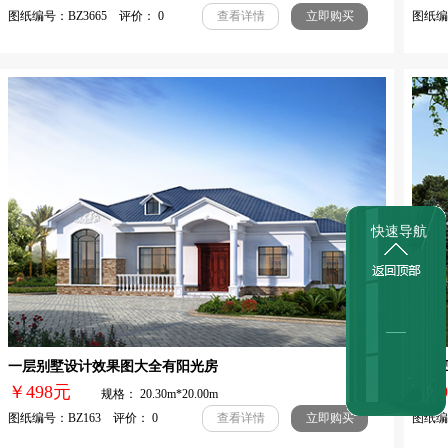
图纸编号：BZ3665 评价： 0
图纸编号
查看详情
立即购买
快速导航
一层别墅设计效果图大全有阳光房
农村
￥498元
￥3
规格： 20.30m*20.00m
图纸编号：BZ163 评价： 0
图纸编号
查看详情
立即购买