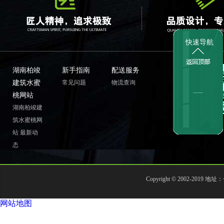
快速导航
湖南柏竣
新手指南
配送服务
建筑水蜜
常见问题
物流查询
桃网站
湖南柏竣建
筑水蜜桃网
站
最新动
态
Copyright © 2002-
网站地图